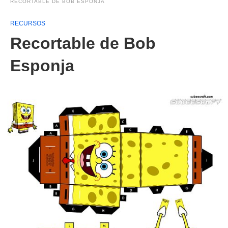
RECORTABLE DE BOB ESPONJA
RECURSOS
Recortable de Bob
Esponja