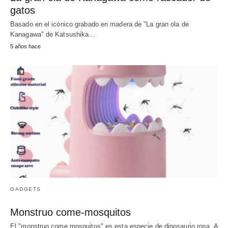
gatos
Basado en el icónico grabado en madera de "La gran ola de
Kanagawa" de Katsushika…
5 años hace
GADGETS
Monstruo come-mosquitos
El "monstruo come mosquitos" es esta especie de dinosaurio rosa. A