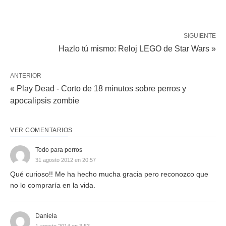
SIGUIENTE
Hazlo tú mismo: Reloj LEGO de Star Wars »
ANTERIOR
« Play Dead - Corto de 18 minutos sobre perros y
apocalipsis zombie
VER COMENTARIOS
Todo para perros
31 agosto 2012 en 20:57
Qué curioso!! Me ha hecho mucha gracia pero reconozco que
no lo compraría en la vida.
Daniela
1 agosto 2014 en 3:53