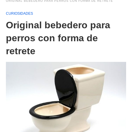
ORIGINAL BEBEDERO PARA PERROS CON FORMA DE RETRETE
CURIOSIDADES
Original bebedero para
perros con forma de
retrete