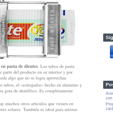
Sí
 en pasta de dientes
. Los tubos de pasta
ar parte del producto en su interior y por
eda algo que no se logra aprovechar.
os tubos, el «estrujador» hecho en aluminio y
Pos
ima gota de dentífrico. Es completamente
Ani
con
hay muchos otros artículos que vienen en
Prog
res solares. También es ideal para artistas
car