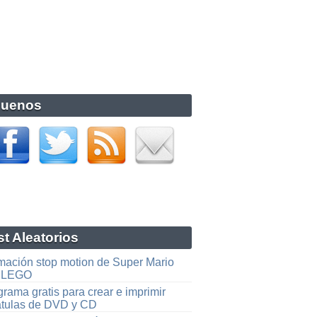
guenos
t Aleatorios
mación stop motion de Super Mario
 LEGO
rama gratis para crear e imprimir
átulas de DVD y CD