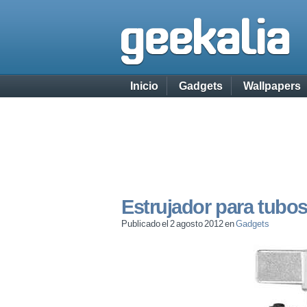
Inicio
Gadgets
Wallpapers
Estrujador para tubos
Publicado el 2 agosto 2012 en
Gadgets