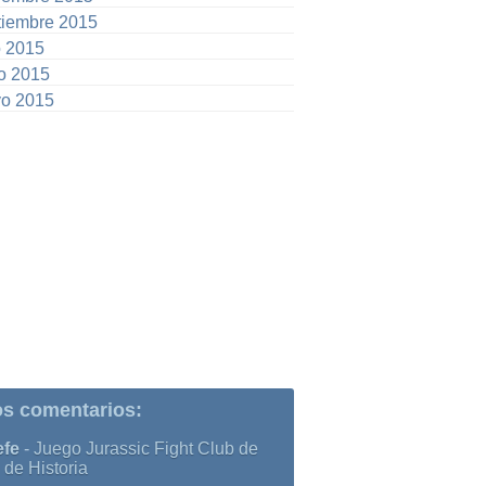
tiembre 2015
o 2015
io 2015
o 2015
os comentarios:
efe
-
Juego Jurassic Fight Club de
 de Historia