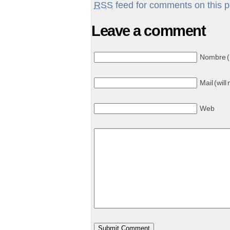
RSS
feed for comments on this p
Leave a comment
Nombre (
Mail (will
Web