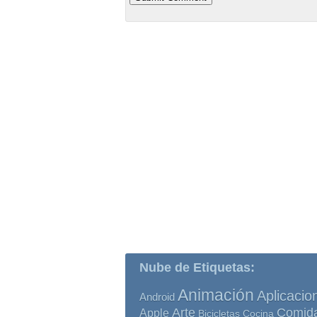
Nube de Etiquetas:
Animación
Aplicacio
Android
Comid
Arte
Apple
Bicicletas
Cocina