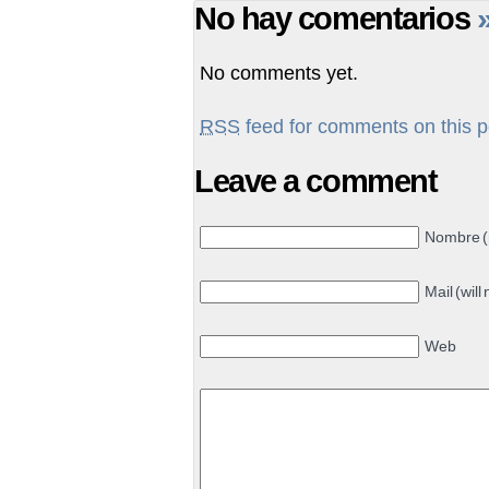
No hay comentarios
No comments yet.
RSS
feed for comments on this p
Leave a comment
Nombre (
Mail (will
Web