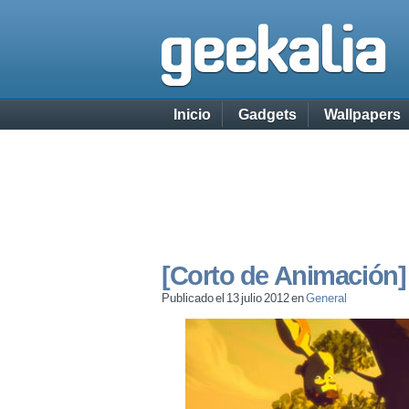
Inicio
Gadgets
Wallpapers
[Corto de Animación]
Publicado el 13 julio 2012 en
General