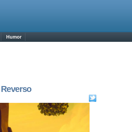
Humor
 Reverso