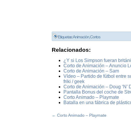
Etiquetas:
Animación
,
Cortos
Relacionados:
¿Y si Los Simpson fueran britán
Corto de Animación – Anuncio L
Corto de Animación – Sam
Vídeo – Partido de fútbol entre 
friki / geek
Corto de Animación – Doug ‘N’ 
Pantalla Bonus del coche de Stre
Corto Animado – Playmate
Batalla en una fábrica de plásti
←
Corto Animado – Playmate