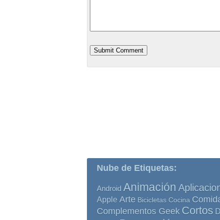
Nube de Etiquetas:
Animación
Aplicacio
Android
Comid
Arte
Apple
Bicicletas
Cocina
Cortos
Complementos Geek
D