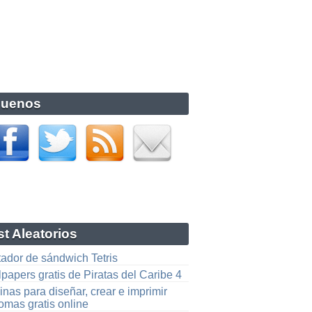
guenos
t Aleatorios
tador de sándwich Tetris
papers gratis de Piratas del Caribe 4
nas para diseñar, crear e imprimir
omas gratis online