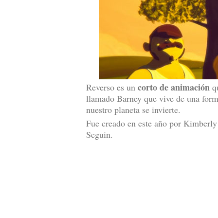
corto de animación
Reverso es un
qu
llamado Barney que vive de una forma
nuestro planeta se invierte.
Fue creado en este año por Kimberl
Seguin.