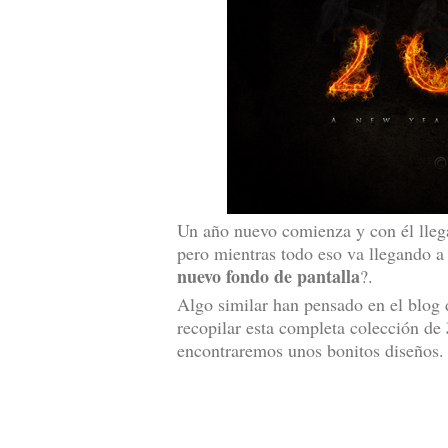
Un año nuevo comienza y con él lleg
pero mientras todo eso va llegando a
nuevo fondo de pantalla
?.
Algo similar han pensado en el blog
recopilar esta completa colección de
encontraremos unos bonitos diseños.