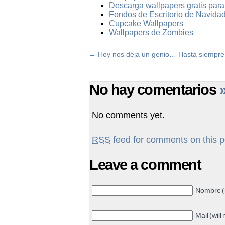
Descarga wallpapers gratis par
Fondos de Escritorio de Navidad
Cupcake Wallpapers
Wallpapers de Zombies
←
Hoy nos deja un genio… Hasta siempr
No hay comentarios
No comments yet.
RSS
feed for comments on this p
Leave a comment
Nombre (
Mail (will