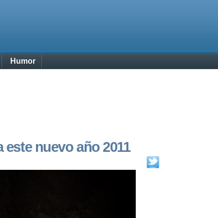
Humor
a este nuevo año 2011