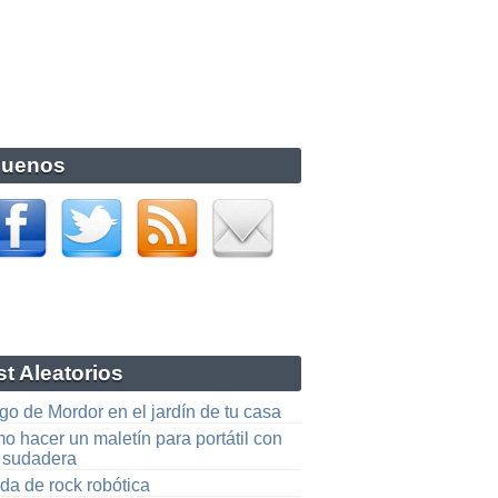
guenos
t Aleatorios
o de Mordor en el jardín de tu casa
o hacer un maletín para portátil con
 sudadera
da de rock robótica