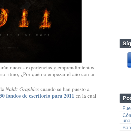
Sí
arán nuevas experiencias y emprendimientos,
 su ritmo, ¿Por qué no empezar el año con un
 de
Naldz Graphics
cuando se han puesto a
30 fondos de escritorio para 2011
en la cual
Pos
Fueg
Cóm
una
Ban