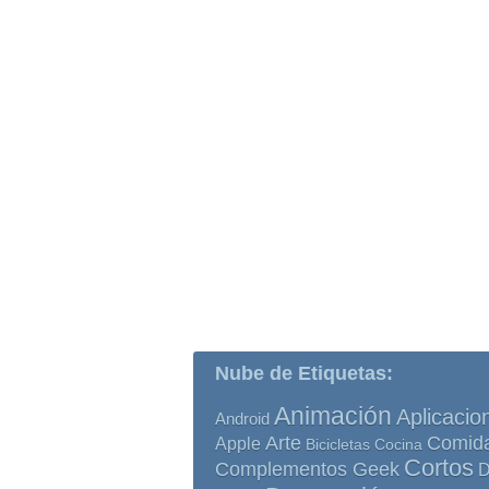
Nube de Etiquetas:
Animación
Aplicacio
Android
Comid
Arte
Apple
Bicicletas
Cocina
Cortos
Complementos Geek
D