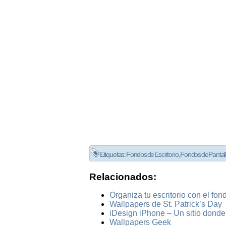
Etiquetas:
Fondos de Escritorio
,
Fondos de Pantal
Relacionados:
Organiza tu escritorio con el fon
Wallpapers de St. Patrick’s Day
iDesign iPhone – Un sitio donde
Wallpapers Geek