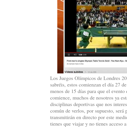
Los Juegos Olímpicos de Londres 201
sabréis, estos comienzan el día 27 d
menos de 15 días para que el evento
comience, muchos de nosotros ya es
disciplinas deportivas que nos intere
común de verlos, por supuesto, será p
transmitirán en directo por este medio
tienes que viajar y no tienes acceso