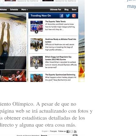
may
imiento Olímpico. A pesar de que no
 página web se irá actualizando con fotos y
 obtener estadísticas detalladas de los
directo y alguna que otra cosa más.