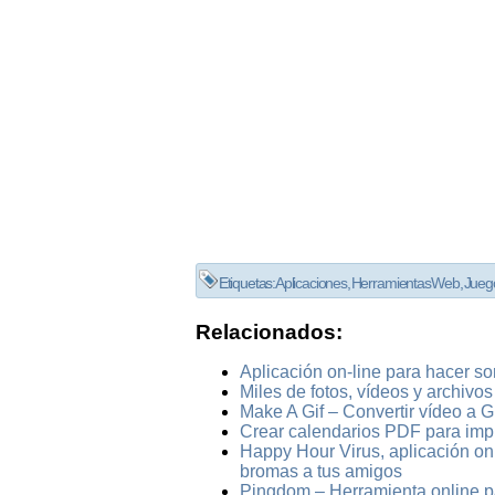
Etiquetas:
Aplicaciones
,
Herramientas Web
,
Jueg
Relacionados:
Aplicación on-line para hacer so
Miles de fotos, vídeos y archivo
Make A Gif – Convertir vídeo a G
Crear calendarios PDF para impr
Happy Hour Virus, aplicación onli
bromas a tus amigos
Pingdom – Herramienta online p