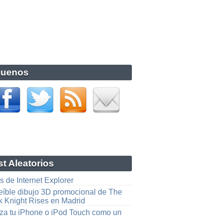
guenos
t Aleatorios
 de Internet Explorer
reíble dibujo 3D promocional de The
k Knight Rises en Madrid
liza tu iPhone o iPod Touch como un