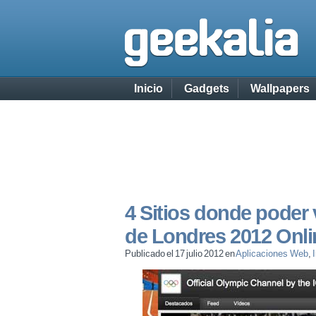
Inicio
Gadgets
Wallpapers
4 Sitios donde poder
de Londres 2012 Onli
Publicado el 17 julio 2012 en
Aplicaciones Web
,