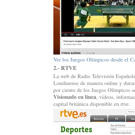
Ver los Juegos Olímpicos desde el C
2.- RTVE
La web de Radio Televisión Española 
Londinense de manera online y duran
por ciento de los Juegos Olímpicos s
Visionado en línea
, vídeos, informa
capital británica disponible en rtve.