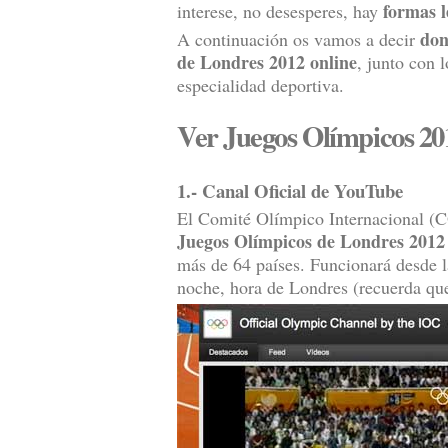
formas l
interese, no desesperes, hay
don
A continuación os vamos a decir
de Londres 2012 online
, junto con 
especialidad deportiva.
Ver Juegos Olímpicos 20
1.- Canal Oficial de YouTube
El Comité Olímpico Internacional (CO
Juegos Olímpicos de Londres 2012 
más de 64 países. Funcionará desde l
noche, hora de Londres (recuerda qu