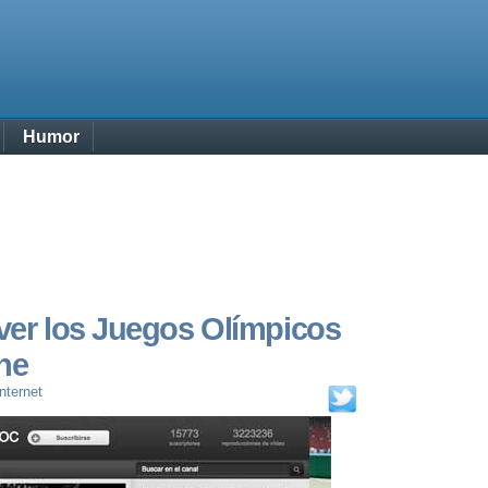
Humor
 ver los Juegos Olímpicos
ne
Internet