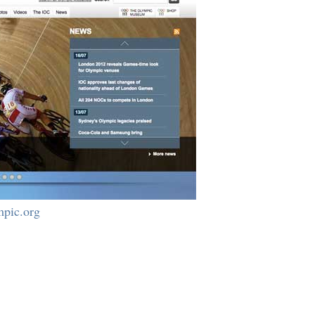
mpic.org