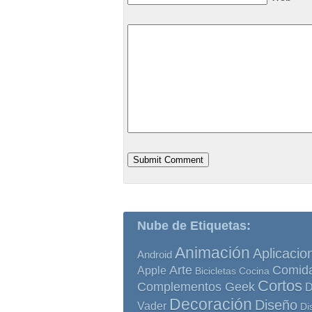
Nube de Etiquetas:
Animación
Aplicacio
Android
Comid
Arte
Apple
Bicicletas
Cocina
Cortos
Complementos Geek
D
Decoración
Diseño
Vader
Di