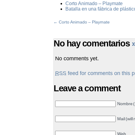
Corto Animado – Playmate
Batalla en una fábrica de plásti
←
Corto Animado – Playmate
No hay comentarios
No comments yet.
RSS
feed for comments on this p
Leave a comment
Nombre (
Mail (will
Web