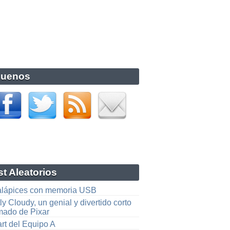
guenos
t Aleatorios
lalápices con memoria USB
ly Cloudy, un genial y divertido corto
mado de Pixar
rt del Equipo A