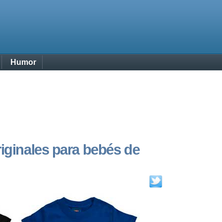
Humor
iginales para bebés de