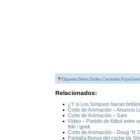
Etiquetas:
Bebés
,
Bodies
,
Camisetas
,
Ropa Geek
Relacionados:
¿Y si Los Simpson fueran britán
Corto de Animación – Anuncio L
Corto de Animación – Sam
Vídeo – Partido de fútbol entre 
friki / geek
Corto de Animación – Doug ‘N’ 
Pantalla Bonus del coche de Stre