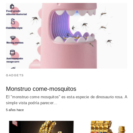
GADGETS
Monstruo come-mosquitos
El "monstruo come mosquitos" es esta especie de dinosaurio rosa. A
simple vista podría parecer…
5 años hace