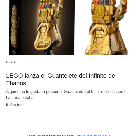
LEGO
LEGO lanza el Guantelete del Infinito de
Thanos
A quién no le gustaría poseer el Guantelete del Infinito de Thanos?.
La cosa estaba…
5 años hace
Todos los derechos reservados
Ver la versión no-AMP