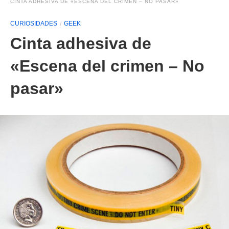
CINTA ADHESIVA DE «ESCENA DEL CRIMEN – NO PASAR»
CURIOSIDADES
GEEK
Cinta adhesiva de
«Escena del crimen – No
pasar»