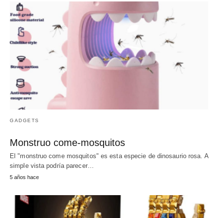
GADGETS
Monstruo come-mosquitos
El "monstruo come mosquitos" es esta especie de dinosaurio rosa. A
simple vista podría parecer…
5 años hace