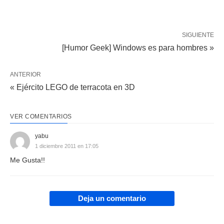
SIGUIENTE
[Humor Geek] Windows es para hombres »
ANTERIOR
« Ejército LEGO de terracota en 3D
VER COMENTARIOS
yabu
1 diciembre 2011 en 17:05
Me Gusta!!
Deja un comentario