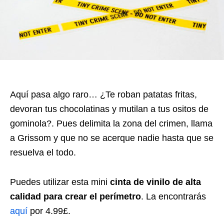
Aquí pasa algo raro… ¿Te roban patatas fritas,
devoran tus chocolatinas y mutilan a tus ositos de
gominola?. Pues delimita la zona del crimen, llama
a Grissom y que no se acerque nadie hasta que se
resuelva el todo.
Puedes utilizar esta mini
cinta de vinilo de alta
calidad para crear el perímetro
. La encontrarás
aquí
por 4.99£.