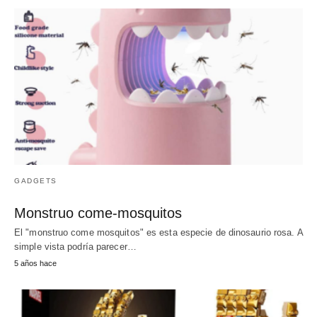
GADGETS
Monstruo come-mosquitos
El "monstruo come mosquitos" es esta especie de dinosaurio rosa. A
simple vista podría parecer…
5 años hace