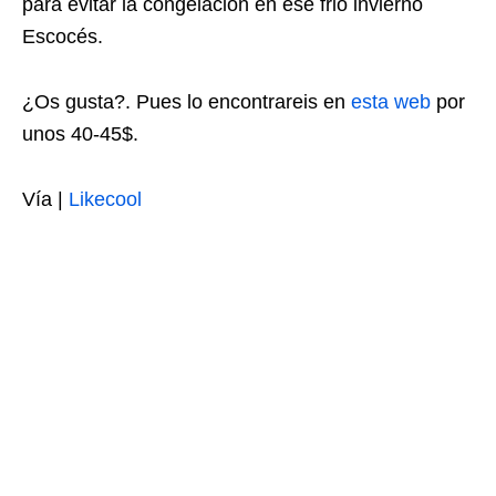
para evitar la congelación en ese frio invierno
Escocés.
¿Os gusta?. Pues lo encontrareis en
esta web
por
unos 40-45$.
Vía |
Likecool