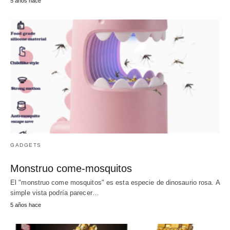
5 años hace
GADGETS
Monstruo come-mosquitos
El "monstruo come mosquitos" es esta especie de dinosaurio rosa. A
simple vista podría parecer…
5 años hace