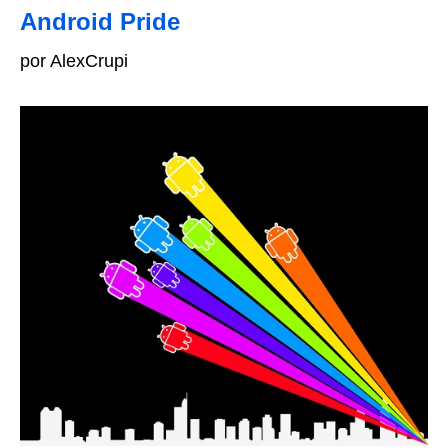
Android Pride
por AlexCrupi