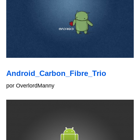
Android_Carbon_Fibre_Trio
por OverlordManny