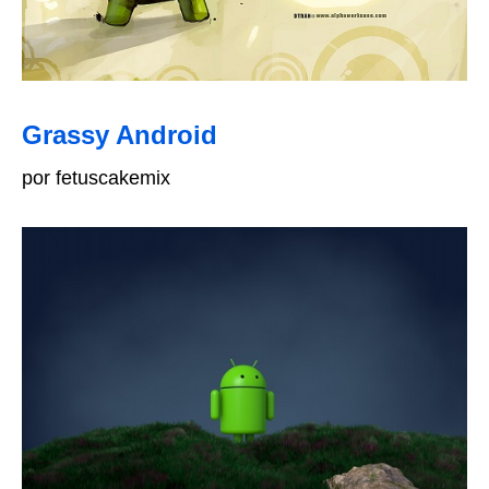
Grassy Android
por fetuscakemix