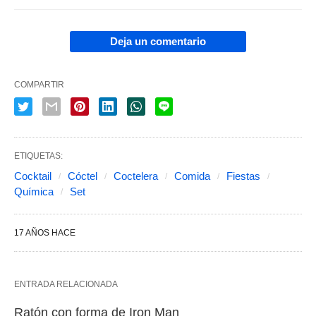
Deja un comentario
COMPARTIR
ETIQUETAS:
Cocktail
Cóctel
Coctelera
Comida
Fiestas
Química
Set
17 AÑOS HACE
ENTRADA RELACIONADA
Ratón con forma de Iron Man