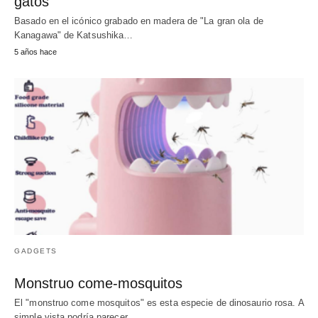
gatos
Basado en el icónico grabado en madera de "La gran ola de
Kanagawa" de Katsushika…
5 años hace
GADGETS
Monstruo come-mosquitos
El "monstruo come mosquitos" es esta especie de dinosaurio rosa. A
simple vista podría parecer…