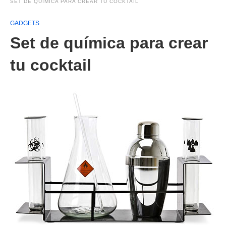
SET DE QUÍMICA PARA CREAR TU COCKTAIL
GADGETS
Set de química para crear
tu cocktail