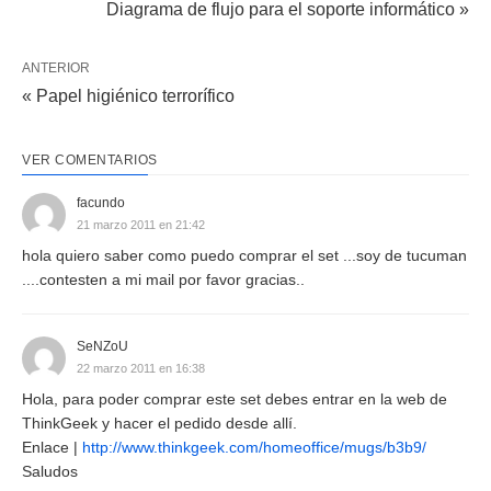
Diagrama de flujo para el soporte informático »
ANTERIOR
« Papel higiénico terrorífico
VER COMENTARIOS
facundo
21 marzo 2011 en 21:42
hola quiero saber como puedo comprar el set ...soy de tucuman
....contesten a mi mail por favor gracias..
SeNZoU
22 marzo 2011 en 16:38
Hola, para poder comprar este set debes entrar en la web de
ThinkGeek y hacer el pedido desde allí.
Enlace |
http://www.thinkgeek.com/homeoffice/mugs/b3b9/
Saludos