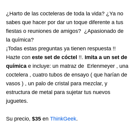
¿Harto de las cocteleras de toda la vida? ¿Ya no
sabes que hacer por dar un toque diferente a tus
fiestas o reuniones de amigos? ¿Apasionado de
la química?
¡Todas estas preguntas ya tienen respuesta !!
Hazte con
este set de cóctel
!!.
Imita a un set de
química
e incluye: un matraz de Erlenmeyer , una
coctelera , cuatro tubos de ensayo ( que harían de
vasos ) , un palo de cristal para mezclar, y
estructura de metal para sujetar tus nuevos
juguetes.
Su precio,
$35
en
ThinkGeek
.