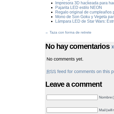
Impresora 3D hackeada para ha
Pajarita LED estilo NEON
Regalo original de cumpleaños 
Mono de Son Goku y Vegeta par
Lámpara LED de Star Wars: Estre
←
Taza con forma de retrete
No hay comentarios
No comments yet.
RSS
feed for comments on this p
Leave a comment
Nombre (
Mail (will