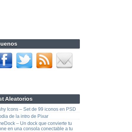
guenos
t Aleatorios
shy Icons – Set de 99 iconos en PSD
dia de la intro de Pixar
eDock – Un dock que convierte tu
one en una consola conectable a tu