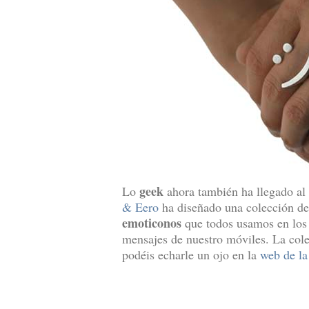
geek
Lo
ahora también ha llegado a
& Eero
ha diseñado una colección d
emoticonos
que todos usamos en los 
mensajes de nuestro móviles. La cole
podéis echarle un ojo en la
web de l