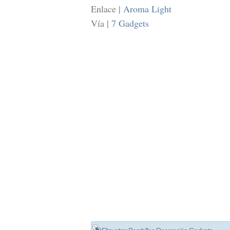
Enlace |
Aroma Light
Vía |
7 Gadgets