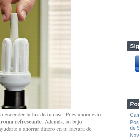
Sí
Pos
o encender la luz de tu casa. Pues ahora esto
Cam
aroma refrescante
. Además, su bajo
Pos
yudarte a ahorrar dinero en tu factura de
de S
Nav