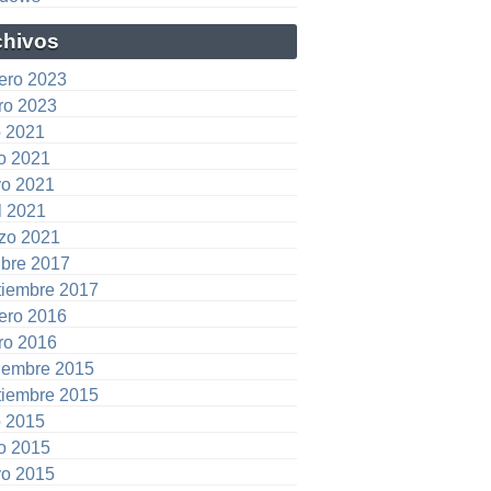
chivos
rero 2023
ro 2023
o 2021
io 2021
o 2021
l 2021
zo 2021
ubre 2017
tiembre 2017
rero 2016
ro 2016
iembre 2015
tiembre 2015
o 2015
io 2015
o 2015