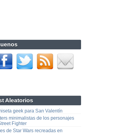
guenos
t Aleatorios
iseta geek para San Valentín
ters minimalistas de los personajes
treet Fighter
es de Star Wars recreadas en