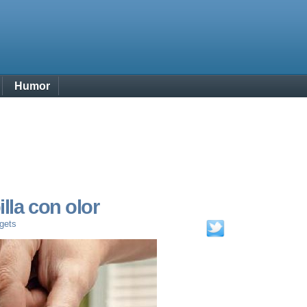
Humor
lla con olor
gets