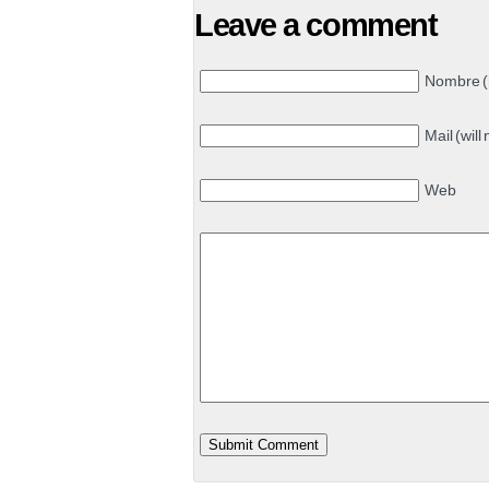
Leave a comment
Nombre (
Mail (will
Web