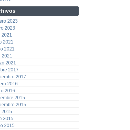
chivos
rero 2023
ro 2023
o 2021
io 2021
o 2021
l 2021
zo 2021
ubre 2017
tiembre 2017
rero 2016
ro 2016
iembre 2015
tiembre 2015
o 2015
io 2015
o 2015