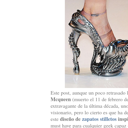
Este post, aunque un poco retrasado
Mcqueen
(muerto el 11 de febrero d
extravagante de la última década, un
visionario, pero lo cierto es que ha d
diseño de
zapatos stilletos
insp
este
must have para cualquier geek capaz