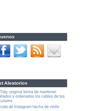
guenos
t Aleatorios
Tidy, original forma de mantener
llados y ordenados los cables de tus
culares
cota de Instagram hecha de vinilo