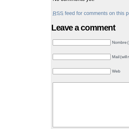
RSS
feed for comments on this p
Leave a comment
Nombre (
Mail (will
Web