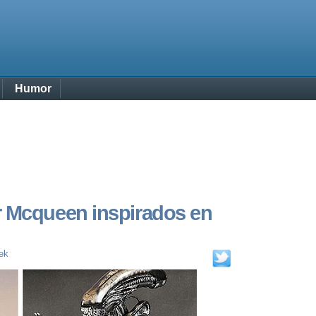
Humor
r Mcqueen inspirados en
ek