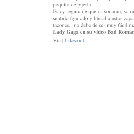
poquito de pijería.
Estoy segura de que os sonarán, ya q
sentido figurado y literal a estos zap
tacones, no debe de ser muy fácil ma
Lady Gaga en su vídeo Bad Roma
Vía |
Likecool