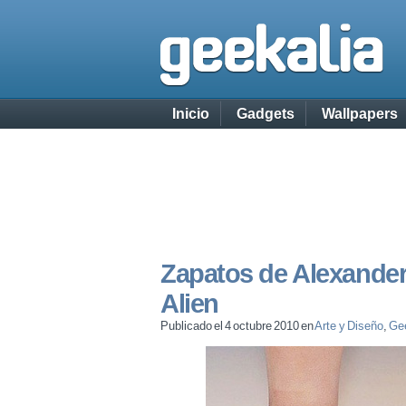
Inicio
Gadgets
Wallpapers
Zapatos de Alexande
Alien
Publicado el 4 octubre 2010 en
Arte y Diseño
,
Ge