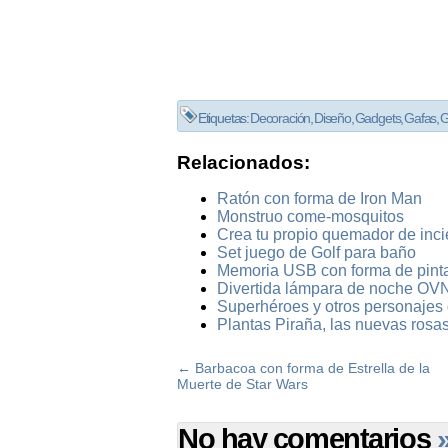
Etiquetas:
Decoración
,
Diseño
,
Gadgets
,
Gafas
,
G
Relacionados:
Ratón con forma de Iron Man
Monstruo come-mosquitos
Crea tu propio quemador de inc
Set juego de Golf para baño
Memoria USB con forma de pint
Divertida lámpara de noche OVN
Superhéroes y otros personajes d
Plantas Piraña, las nuevas rosa
←
Barbacoa con forma de Estrella de la
Muerte de Star Wars
No hay comentarios