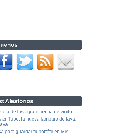
guenos
t Aleatorios
cota de Instagram hecha de vinilo
ter Tube, la nueva lámpara de lava,
lava
a para guardar tu portátil en Mis