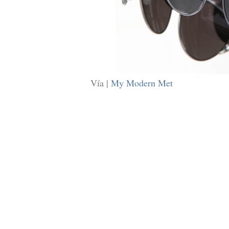
Vía |
My Modern Met