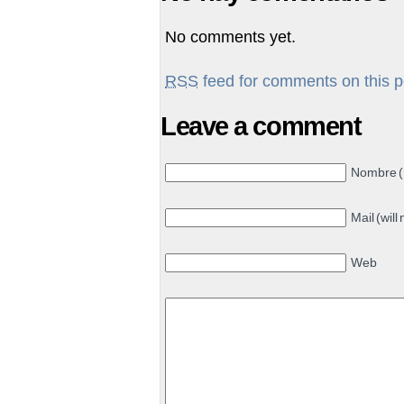
No comments yet.
RSS
feed for comments on this p
Leave a comment
Nombre (
Mail (will
Web