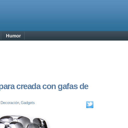
Humor
mpara creada con gafas de
,
Decoración
,
Gadgets