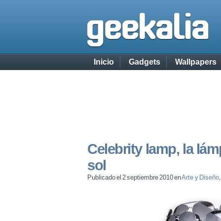
Inicio
Gadgets
Wallpapers
Celebrity lamp, la lá
sol
Publicado el 2 septiembre 2010 en
Arte y Diseño