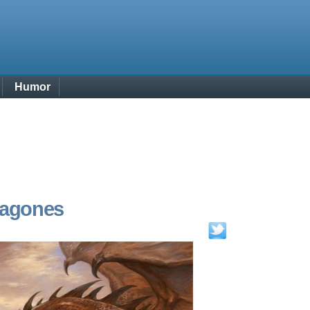
Humor
Dragones