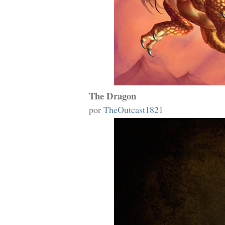
The Dragon
por
TheOutcast1821