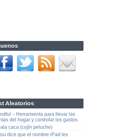
guenos
t Aleatorios
dful – Herramienta para llevar las
tas del hogar y controlar los gastos
ala caca (cojín peluche)
tsu dice que el nombre iPad les