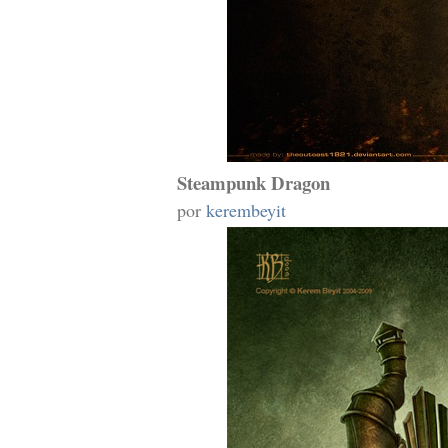
Steampunk Dragon
por
kerembeyit