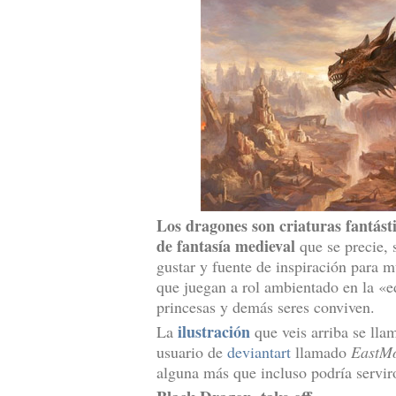
Los dragones son criaturas fantást
de fantasía medieval
que se precie, 
gustar y fuente de inspiración para m
que juegan a rol ambientado en la «
princesas y demás seres conviven.
ilustración
La
que veis arriba se ll
usuario de
deviantart
llamado
EastM
alguna más que incluso podría servi