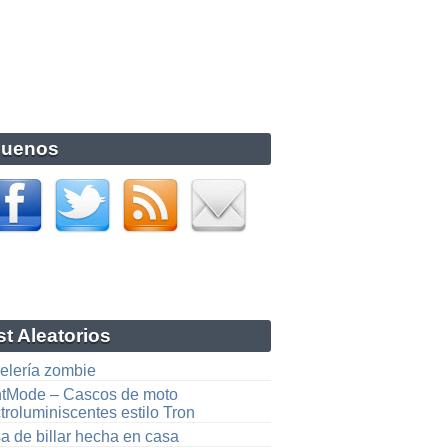
guenos
t Aleatorios
elería zombie
htMode – Cascos de moto
troluminiscentes estilo Tron
a de billar hecha en casa