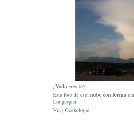
Yoda
¿
eres tú?.
nube con forma
Esta foto de esta
ta
Longergan.
Vía |
Geekologie