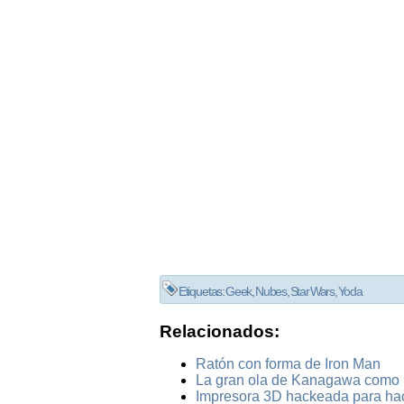
Etiquetas:
Geek
,
Nubes
,
Star Wars
,
Yoda
Relacionados:
Ratón con forma de Iron Man
La gran ola de Kanagawa como 
Impresora 3D hackeada para ha