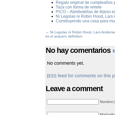
Regalo original de cumpleaños 
Taza con forma de retrete
PiCO – Abrebotellas de titanio e
Ni Legolas ni Robin Hood, Lars A
Construyendo una casa para mu
←
Ni Legolas ni Robin Hood, Lars Anders
es el arquero definitivo
No hay comentarios
No comments yet.
RSS
feed for comments on this p
Leave a comment
Nombre (
Mail (will