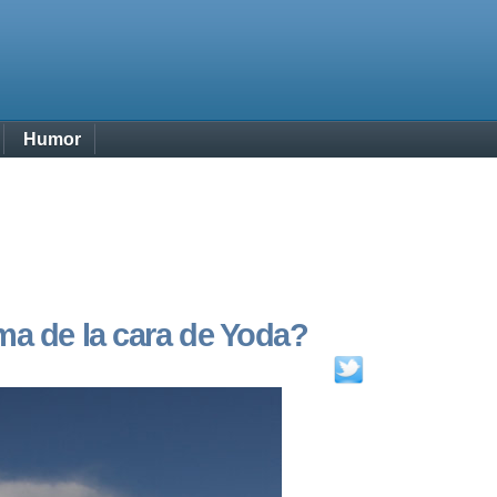
Humor
ma de la cara de Yoda?