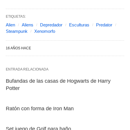
ETIQUETAS:
Alien
Aliens
Depredador
Esculturas
Predator
Steampunk
Xenomorfo
16 AÑOS HACE
ENTRADA RELACIONADA
Bufandas de las casas de Hogwarts de Harry
Potter
Ratón con forma de Iron Man
Set juego de Golf para baño