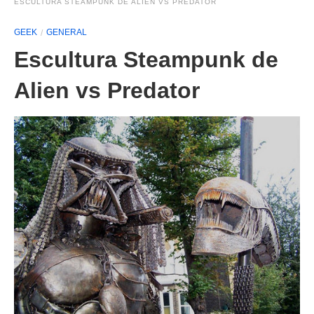
ESCULTURA STEAMPUNK DE ALIEN VS PREDATOR
GEEK
GENERAL
Escultura Steampunk de
Alien vs Predator