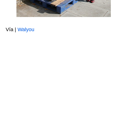
Vía |
Walyou