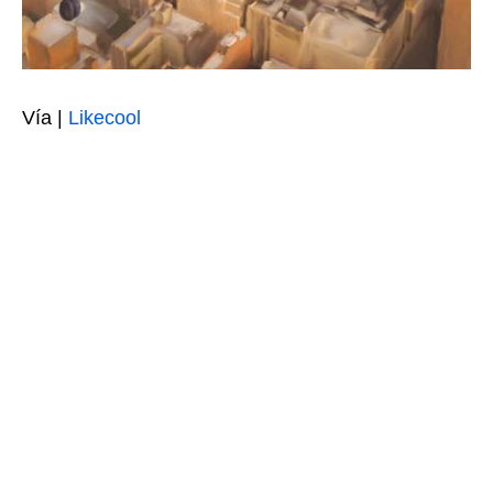
Vía |
Likecool