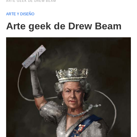
ARTE GEEK DE DREW BEAM
ARTE Y DISEÑO
Arte geek de Drew Beam