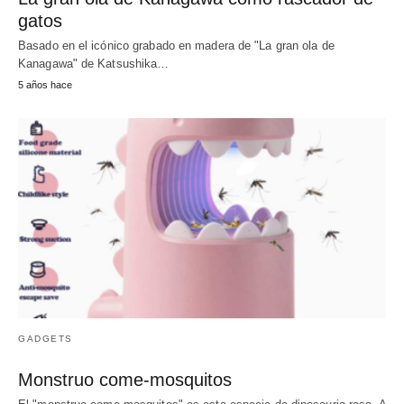
gatos
Basado en el icónico grabado en madera de "La gran ola de
Kanagawa" de Katsushika…
5 años hace
GADGETS
Monstruo come-mosquitos