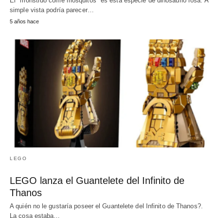
El "monstruo come mosquitos" es esta especie de dinosaurio rosa. A
simple vista podría parecer…
5 años hace
LEGO
LEGO lanza el Guantelete del Infinito de
Thanos
A quién no le gustaría poseer el Guantelete del Infinito de Thanos?.
La cosa estaba…