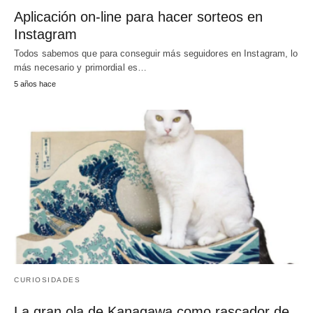
Aplicación on-line para hacer sorteos en
Instagram
Todos sabemos que para conseguir más seguidores en Instagram, lo
más necesario y primordial es…
5 años hace
CURIOSIDADES
La gran ola de Kanagawa como rascador de