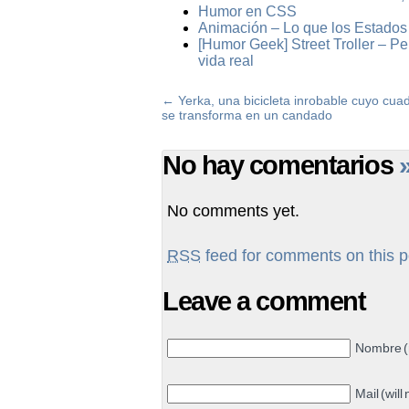
Humor en CSS
Animación – Lo que los Estados 
[Humor Geek] Street Troller – Pe
vida real
←
Yerka, una bicicleta inrobable cuyo cua
se transforma en un candado
No hay comentarios
No comments yet.
RSS
feed for comments on this p
Leave a comment
Nombre (
Mail (will