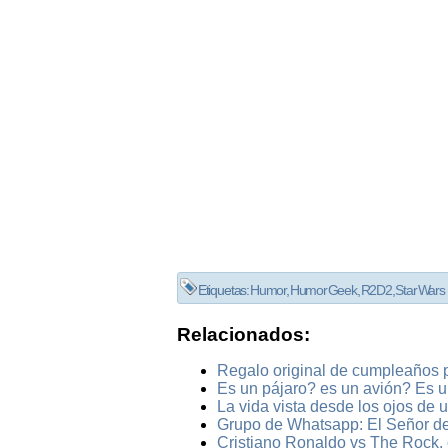
Etiquetas:
Humor
,
Humor Geek
,
R2D2
,
Star Wars
Relacionados:
Regalo original de cumpleaños 
Es un pájaro? es un avión? Es
La vida vista desde los ojos de 
Grupo de Whatsapp: El Señor de 
Cristiano Ronaldo vs The Rock,