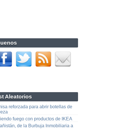
guenos
t Aleatorios
sa reforzada para abrir botellas de
veza
iendo fuego con productos de IKEA
ñistán, de la Burbuja Inmobiliaria a