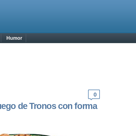
Humor
0
Juego de Tronos con forma