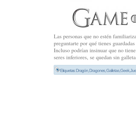
Las personas que no estén familiari
preguntarte por qué tienes guardadas
Incluso podrían insinuar que no tiene
seres inferiores, se quedan sin gallet
Etiquetas:
Dragón
,
Dragones
,
Galletas
,
Geek
,
Jue