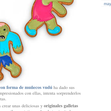
may
 con forma de muñecos vudú
ha dado sus
mpresionados con ellas, intenta sorprenderlos
tas.
originales galletas
s crear unas deliciosas y