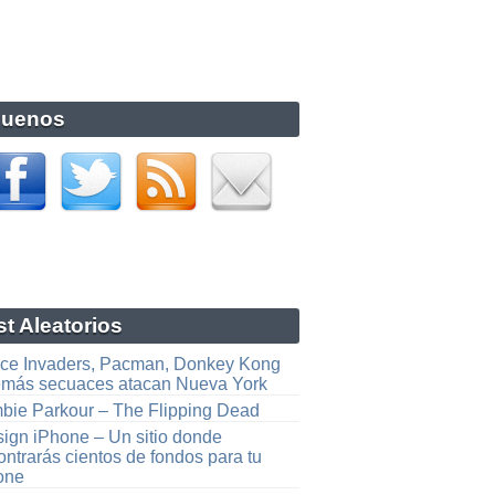
guenos
t Aleatorios
ce Invaders, Pacman, Donkey Kong
emás secuaces atacan Nueva York
bie Parkour – The Flipping Dead
sign iPhone – Un sitio donde
ntrarás cientos de fondos para tu
one