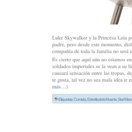
Luke Skywalker y la Princesa Leia p
padre, pero desde este momento, disf
compañía de toda la familia no será u
Es cierto que aquí aún no estamos e
soldados imperiales se la vean a su l
causará sensación entre las tropas, d
te gusta, tal vez no sea mala idea ir
más…)
Etiquetas:
Comida
,
Estrella de la Muerte
,
Star War