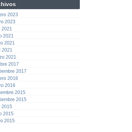
chivos
rero 2023
ro 2023
o 2021
io 2021
o 2021
l 2021
zo 2021
ubre 2017
tiembre 2017
rero 2016
ro 2016
iembre 2015
tiembre 2015
o 2015
io 2015
o 2015