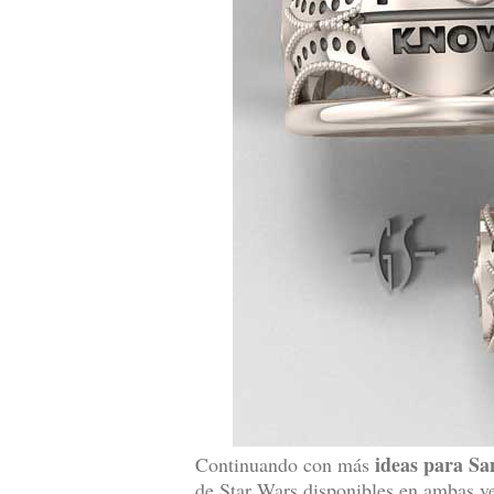
ideas para Sa
Continuando con más
de Star Wars disponibles en ambas ver