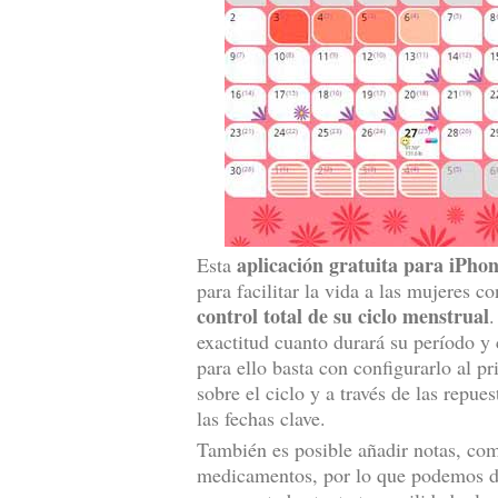
aplicación gratuita para iPho
Esta
para facilitar la vida a las mujeres 
control total de su ciclo menstrual
.
exactitud cuanto durará su período y c
para ello basta con configurarlo al p
sobre el ciclo y a través de las repu
las fechas clave.
También es posible añadir notas, co
medicamentos, por lo que podemos de