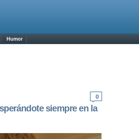
Humor
0
esperándote siempre en la