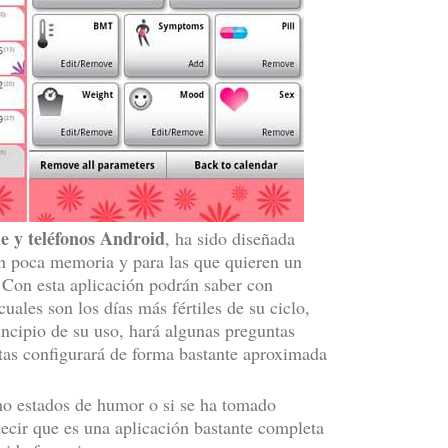
ne y teléfonos Android
, ha sido diseñada
con poca memoria y para las que quieren un
 Con esta aplicación podrán saber con
uales son los días más fértiles de su ciclo,
rincipio de su uso, hará algunas preguntas
estas configurará de forma bastante aproximada
mo estados de humor o si se ha tomado
cir que es una aplicación bastante completa