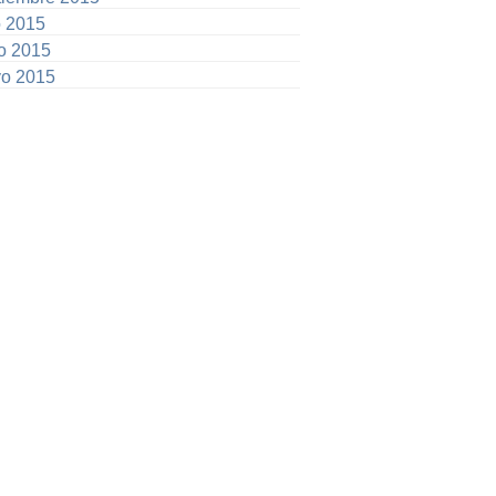
o 2015
io 2015
o 2015