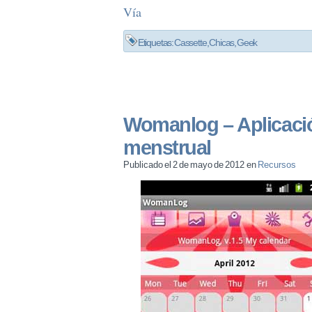
Vía
Etiquetas:
Cassette
,
Chicas
,
Geek
Womanlog – Aplicació
menstrual
Publicado el 2 de mayo de 2012 en
Recursos