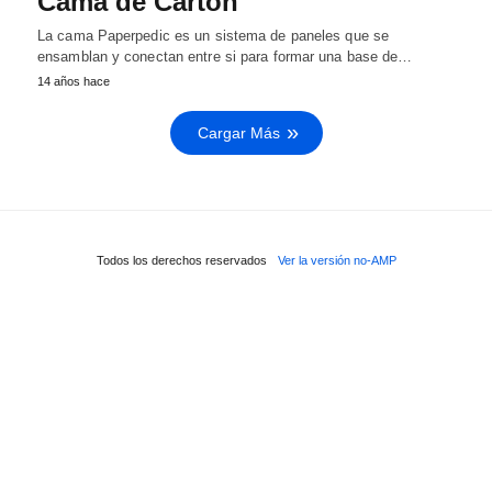
Cama de Cartón
La cama Paperpedic es un sistema de paneles que se
ensamblan y conectan entre si para formar una base de…
14 años hace
Cargar Más
Todos los derechos reservados
Ver la versión no-AMP