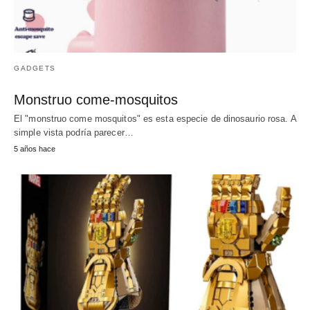
GADGETS
Monstruo come-mosquitos
El "monstruo come mosquitos" es esta especie de dinosaurio rosa. A
simple vista podría parecer…
5 años hace