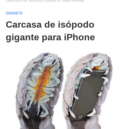
CARCASA DE ISÓPODO GIGANTE PARA IPHONE
GADGETS
Carcasa de isópodo
gigante para iPhone