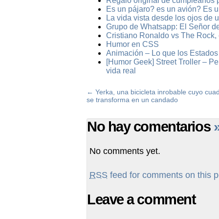
Regalo original de cumpleaños 
Es un pájaro? es un avión? Es
La vida vista desde los ojos de 
Grupo de Whatsapp: El Señor de 
Cristiano Ronaldo vs The Rock,
Humor en CSS
Animación – Lo que los Estados 
[Humor Geek] Street Troller – Pe
vida real
←
Yerka, una bicicleta inrobable cuyo cua
se transforma en un candado
No hay comentarios
No comments yet.
RSS
feed for comments on this p
Leave a comment