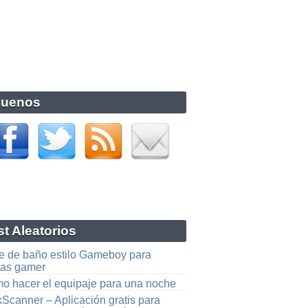
guenos
t Aleatorios
je de baño estilo Gameboy para
cas gamer
o hacer el equipaje para una noche
kScanner – Aplicación gratis para