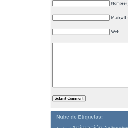
Nombre (
Mail (will
Web
Nube de Etiquetas:
Animación