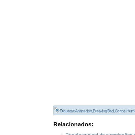
Etiquetas:
Animación
,
Breaking Bad
,
Cortos
,
Hum
Relacionados: