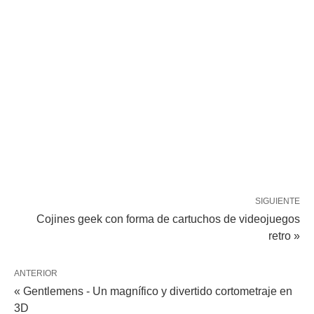
SIGUIENTE
Cojines geek con forma de cartuchos de videojuegos
retro »
ANTERIOR
« Gentlemens - Un magnífico y divertido cortometraje en
3D