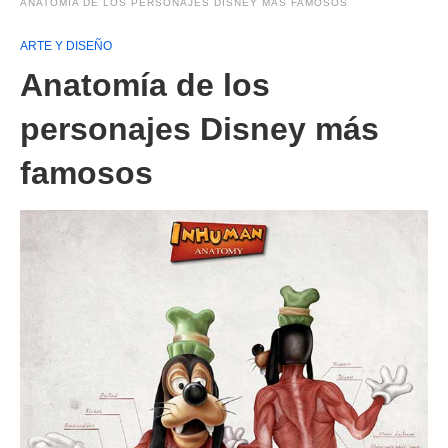
ANATOMÍA DE LOS PERSONAJES DISNEY MÁS FAMOSOS
ARTE Y DISEÑO
Anatomía de los
personajes Disney más
famosos