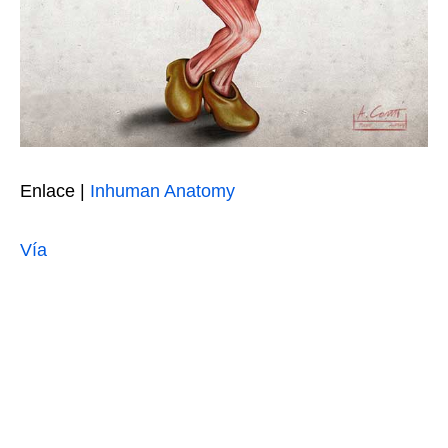
Enlace |
Inhuman Anatomy
Vía