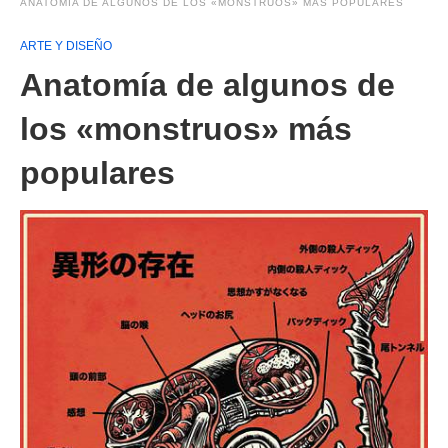
ANATOMÍA DE ALGUNOS DE LOS «MONSTRUOS» MÁS POPULARES
ARTE Y DISEÑO
Anatomía de algunos de
los «monstruos» más
populares