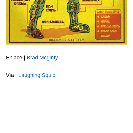
Enlace |
Brad Mcginty
Vía |
Laughing Squid