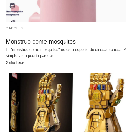
GADGETS
Monstruo come-mosquitos
El "monstruo come mosquitos" es esta especie de dinosaurio rosa. A
simple vista podría parecer…
5 años hace