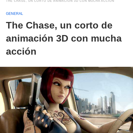
THE CHASE, UN CORTO DE ANIMACIÓN 3D CON MUCHA ACCIÓN
GENERAL
The Chase, un corto de
animación 3D con mucha
acción