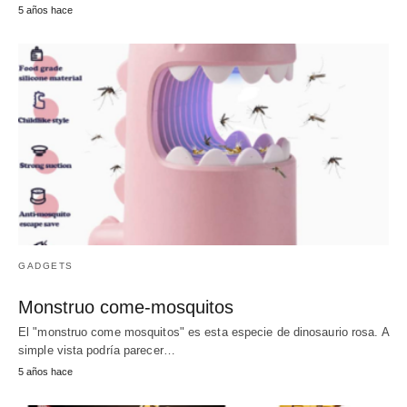
5 años hace
GADGETS
Monstruo come-mosquitos
El "monstruo come mosquitos" es esta especie de dinosaurio rosa. A
simple vista podría parecer…
5 años hace