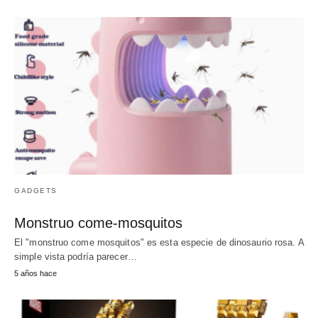
GADGETS
Monstruo come-mosquitos
El "monstruo come mosquitos" es esta especie de dinosaurio rosa. A
simple vista podría parecer…
5 años hace