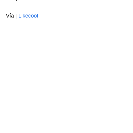
Vía |
Likecool