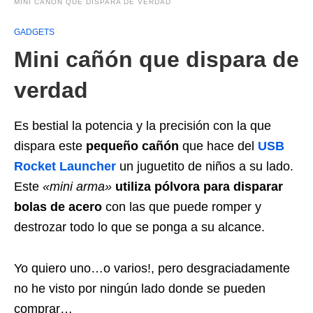
MINI CAÑÓN QUE DISPARA DE VERDAD
GADGETS
Mini cañón que dispara de
verdad
Es bestial la potencia y la precisión con la que
dispara este
pequeño cañón
que hace del
USB
Rocket Launcher
un juguetito de niños a su lado.
Este
«mini arma»
utiliza pólvora para disparar
bolas de acero
con las que puede romper y
destrozar todo lo que se ponga a su alcance.
Yo quiero uno…o varios!, pero desgraciadamente
no he visto por ningún lado donde se pueden
comprar…