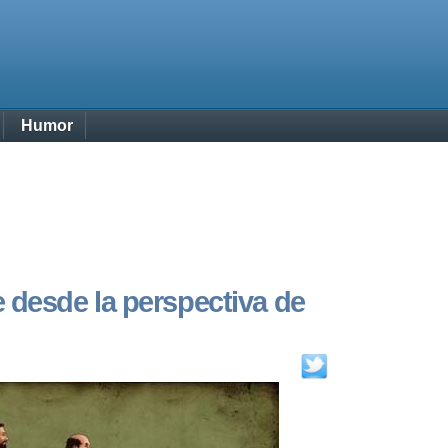
Humor
 desde la perspectiva de