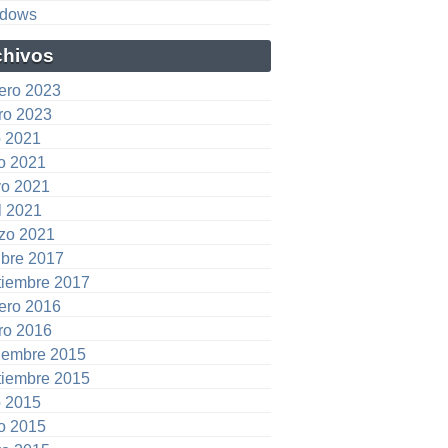
dows
chivos
rero 2023
ro 2023
o 2021
io 2021
o 2021
l 2021
zo 2021
ubre 2017
tiembre 2017
rero 2016
ro 2016
iembre 2015
tiembre 2015
o 2015
io 2015