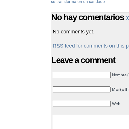
se transforma en un candado
No hay comentarios
No comments yet.
RSS
feed for comments on this p
Leave a comment
Nombre (
Mail (will
Web