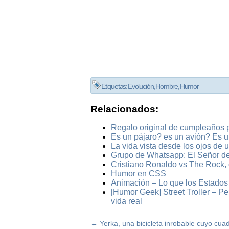
Etiquetas:
Evolución
,
Hombre
,
Humor
Relacionados:
Regalo original de cumpleaños 
Es un pájaro? es un avión? Es
La vida vista desde los ojos de 
Grupo de Whatsapp: El Señor de 
Cristiano Ronaldo vs The Rock,
Humor en CSS
Animación – Lo que los Estados 
[Humor Geek] Street Troller – Pe
vida real
←
Yerka, una bicicleta inrobable cuyo cua