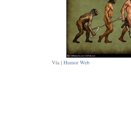
Vía |
Humor Web