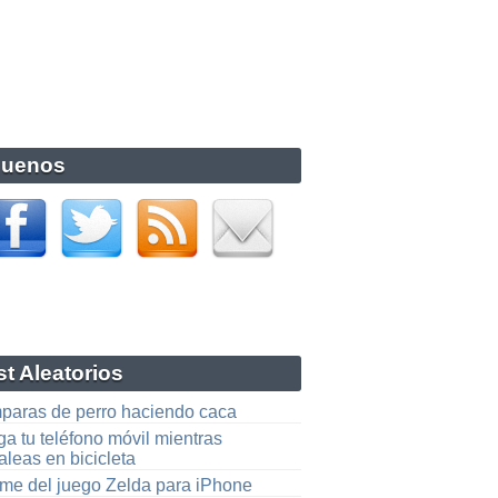
guenos
t Aleatorios
paras de perro haciendo caca
a tu teléfono móvil mientras
leas en bicicleta
me del juego Zelda para iPhone