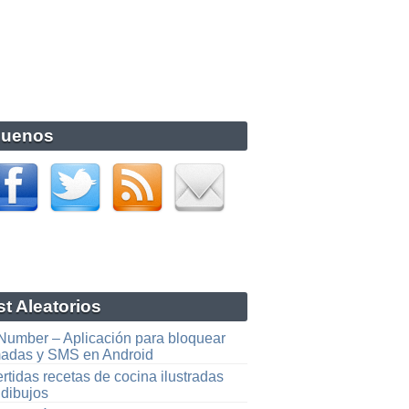
guenos
t Aleatorios
 Number – Aplicación para bloquear
madas y SMS en Android
rtidas recetas de cocina ilustradas
 dibujos