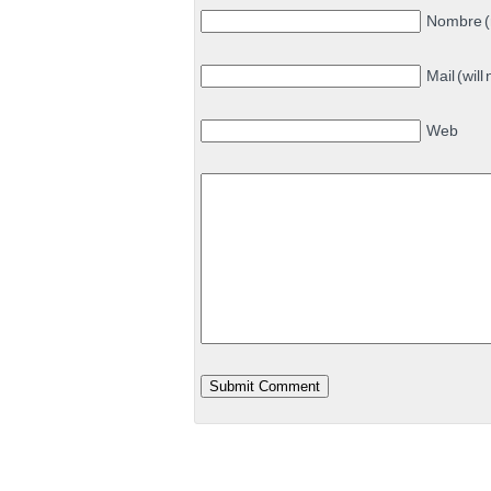
Nombre (
Mail (will
Web