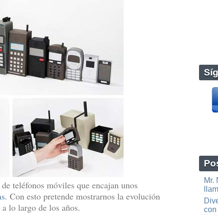
Sí
Pos
Mr.
 de teléfonos móviles que encajan unos
lla
as
. Con esto pretende mostrarnos la evolución
Dive
 a lo largo de los años.
con