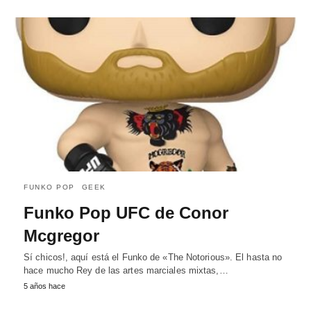
FUNKO POP
GEEK
Funko Pop UFC de Conor
Mcgregor
Sí chicos!, aquí está el Funko de «The Notorious». El hasta no
hace mucho Rey de las artes marciales mixtas,…
5 años hace