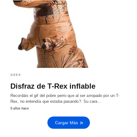
GEEK
Disfraz de T-Rex inflable
Recordáis el gif del pobre perro que al ser arropado por un T-
Rex, no entendía que estaba pasando?. Su cara…
9 años hace
Cargar Más