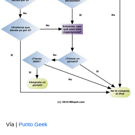
Vía |
Punto Geek